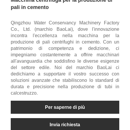
Macchina centrifuga per la produzione di
pali in cemento
Qingzhou Water Conservancy Machinery Factory
Co., Ltd. (marchio BaoLai), dove l'innovazione
incontra l'eccellenza nella macchina per la
produzione di pali centrifughi in cemento. Con un
patrimonio di competenza e dedizione, ci
impegniamo costantemente a offrire macchinari
all'avanguardia che soddisfino le diverse esigenze
del settore edile. Noi del marchio BaoLai ci
dedichiamo a supportare il vostro successo con
soluzioni avanzate che stabiliscono lo standard di
durata e precisione nella produzione di tubi in
calcestruzzo.
Per saperne di più
Invia richiesta