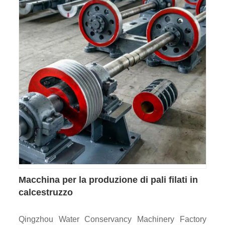
Macchina per la produzione di pali filati in
calcestruzzo
Qingzhou Water Conservancy Machinery Factory