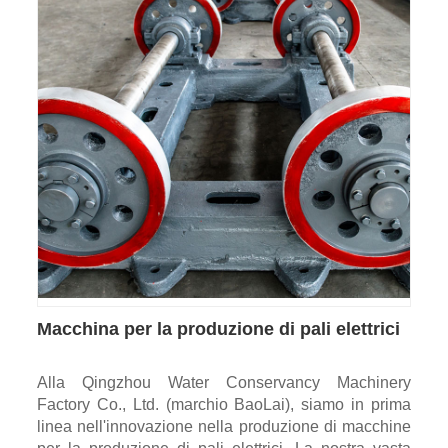
Macchina per la produzione di pali elettrici
Alla Qingzhou Water Conservancy Machinery
Factory Co., Ltd. (marchio BaoLai), siamo in prima
linea nell'innovazione nella produzione di macchine