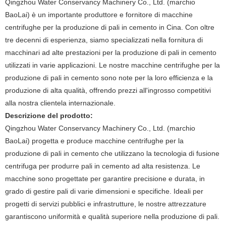
Qingzhou Water Conservancy Machinery Co., Ltd. (marchio
BaoLai) è un importante produttore e fornitore di macchine
centrifughe per la produzione di pali in cemento in Cina. Con oltre
tre decenni di esperienza, siamo specializzati nella fornitura di
macchinari ad alte prestazioni per la produzione di pali in cemento
utilizzati in varie applicazioni. Le nostre macchine centrifughe per la
produzione di pali in cemento sono note per la loro efficienza e la
produzione di alta qualità, offrendo prezzi all'ingrosso competitivi
alla nostra clientela internazionale.
Descrizione del prodotto:
Qingzhou Water Conservancy Machinery Co., Ltd. (marchio
BaoLai) progetta e produce macchine centrifughe per la
produzione di pali in cemento che utilizzano la tecnologia di fusione
centrifuga per produrre pali in cemento ad alta resistenza. Le
macchine sono progettate per garantire precisione e durata, in
grado di gestire pali di varie dimensioni e specifiche. Ideali per
progetti di servizi pubblici e infrastrutture, le nostre attrezzature
garantiscono uniformità e qualità superiore nella produzione di pali.