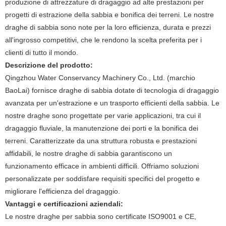
produzione di attrezzature di dragaggio ad alte prestazioni per
progetti di estrazione della sabbia e bonifica dei terreni. Le nostre
draghe di sabbia sono note per la loro efficienza, durata e prezzi
all'ingrosso competitivi, che le rendono la scelta preferita per i
clienti di tutto il mondo.
Descrizione del prodotto:
Qingzhou Water Conservancy Machinery Co., Ltd. (marchio
BaoLai) fornisce draghe di sabbia dotate di tecnologia di dragaggio
avanzata per un'estrazione e un trasporto efficienti della sabbia. Le
nostre draghe sono progettate per varie applicazioni, tra cui il
dragaggio fluviale, la manutenzione dei porti e la bonifica dei
terreni. Caratterizzate da una struttura robusta e prestazioni
affidabili, le nostre draghe di sabbia garantiscono un
funzionamento efficace in ambienti difficili. Offriamo soluzioni
personalizzate per soddisfare requisiti specifici del progetto e
migliorare l'efficienza del dragaggio.
Vantaggi e certificazioni aziendali:
Le nostre draghe per sabbia sono certificate ISO9001 e CE,