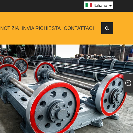
Italiano
NOTIZIA
INVIA RICHIESTA
CONTATTACI