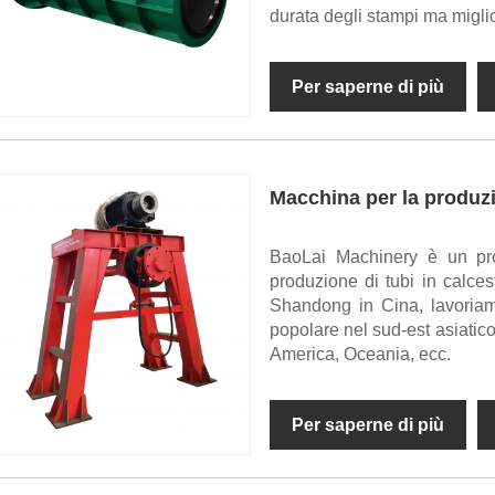
durata degli stampi ma miglior
Per saperne di più
Macchina per la produzio
BaoLai Machinery è un pro
produzione di tubi in calces
Shandong in Cina, lavoriam
popolare nel sud-est asiatico
America, Oceania, ecc.
Per saperne di più