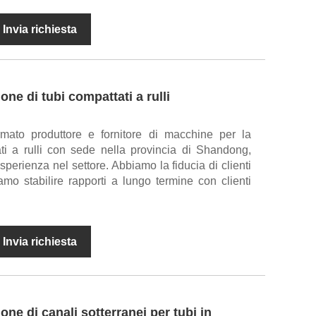
Invia richiesta
ne di tubi compattati a rulli
mato produttore e fornitore di macchine per la
ti a rulli con sede nella provincia di Shandong,
esperienza nel settore. Abbiamo la fiducia di clienti
amo stabilire rapporti a lungo termine con clienti
Invia richiesta
ne di canali sotterranei per tubi in