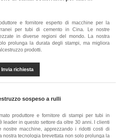
duttore e fornitore esperto di macchine per la
erranei per tubi di cemento in Cina. Le nostre
zzate in diverse regioni del mondo. La nostra
olo prolunga la durata degli stampi, ma migliora
alcestruzzo prodotti.
Invia richiesta
estruzzo sospeso a rulli
ato produttore e fornitore di stampi per tubi in
è leader in questo settore da oltre 30 anni. I clienti
e nostre macchine, apprezzando i ridotti costi di
 nostra tecnologia brevettata non solo prolunga la