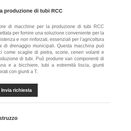
la produzione di tubi RCC
ore di macchine per la produzione di tubi RCC
ettata per fornire una soluzione conveniente per la
istenza e non rinforzati, essenziali per l’agricoltura
emi di drenaggio municipali. Questa macchina può
ci come scaglie di pietra, scorie, ceneri volanti e
oduzione di tubi. Può produrre vari componenti di
na e a bicchiere, tubi a estremità liscia, giunti
ati con giunti a T.
Invia richiesta
estruzzo