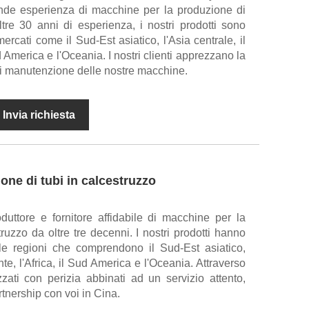
rande esperienza di macchine per la produzione di
tre 30 anni di esperienza, i nostri prodotti sono
rcati come il Sud-Est asiatico, l'Asia centrale, il
d America e l'Oceania. I nostri clienti apprezzano la
i di manutenzione delle nostre macchine.
Invia richiesta
one di tubi in calcestruzzo
uttore e fornitore affidabile di macchine per la
ruzzo da oltre tre decenni. I nostri prodotti hanno
le regioni che comprendono il Sud-Est asiatico,
nte, l'Africa, il Sud America e l'Oceania. Attraverso
izzati con perizia abbinati ad un servizio attento,
tnership con voi in Cina.