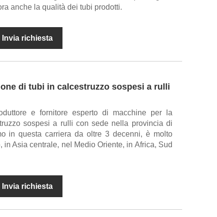
a anche la qualità dei tubi prodotti.
Invia richiesta
ne di tubi in calcestruzzo sospesi a rulli
duttore e fornitore esperto di macchine per la
truzzo sospesi a rulli con sede nella provincia di
o in questa carriera da oltre 3 decenni, è molto
, in Asia centrale, nel Medio Oriente, in Africa, Sud
Invia richiesta