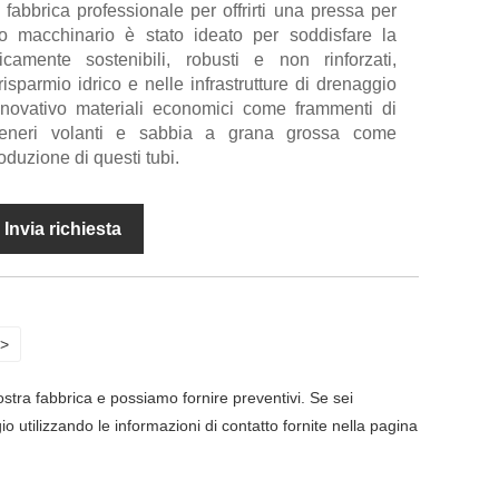
fabbrica professionale per offrirti una pressa per
to macchinario è stato ideato per soddisfare la
mente sostenibili, robusti e non rinforzati,
 risparmio idrico e nelle infrastrutture di drenaggio
nnovativo materiali economici come frammenti di
i, ceneri volanti e sabbia a grana grossa come
duzione di questi tubi.
Invia richiesta
>
ostra fabbrica e possiamo fornire preventivi. Se sei
io utilizzando le informazioni di contatto fornite nella pagina