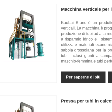
Macchina verticale per 
BaoLai Brand è un produtt
verticali. La macchina è prog
produzione di tubi ad alta res
a risparmio idrico e i sist
utilizzare materiali economi
sabbia grossolana per la pr
tubi, inclusi giunti a campa
maschio-femmina e tubi perfor
Per saperne di più
Pressa per tubi in calc