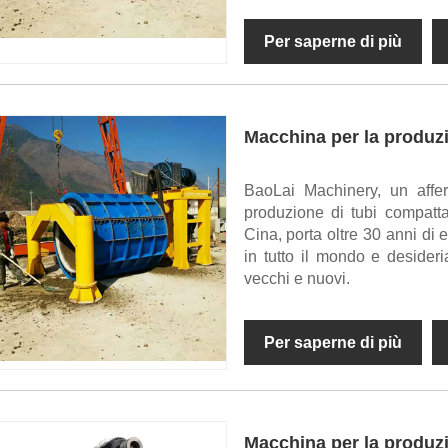
Per saperne di più
Macchina per la produzio
BaoLai Machinery, un affer
produzione di tubi compatta
Cina, porta oltre 30 anni di 
in tutto il mondo e desideri
vecchi e nuovi.
Per saperne di più
Macchina per la produzio