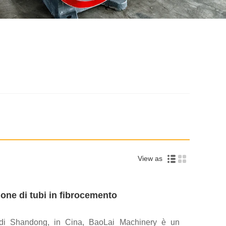
View as
one di tubi in fibrocemento
 di Shandong, in Cina, BaoLai Machinery è un