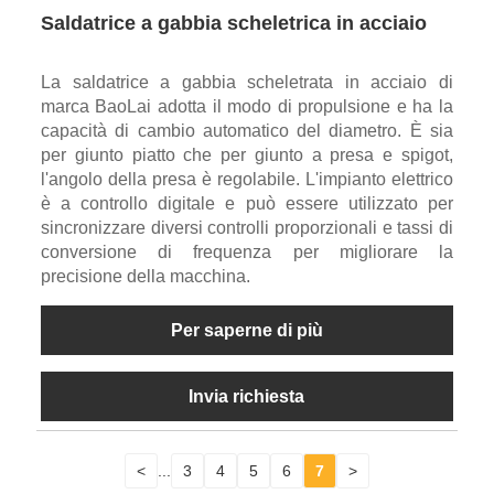
Saldatrice a gabbia scheletrica in acciaio
La saldatrice a gabbia scheletrata in acciaio di
marca BaoLai adotta il modo di propulsione e ha la
capacità di cambio automatico del diametro. È sia
per giunto piatto che per giunto a presa e spigot,
l'angolo della presa è regolabile. L'impianto elettrico
è a controllo digitale e può essere utilizzato per
sincronizzare diversi controlli proporzionali e tassi di
conversione di frequenza per migliorare la
precisione della macchina.
Per saperne di più
Invia richiesta
<
...
3
4
5
6
7
>