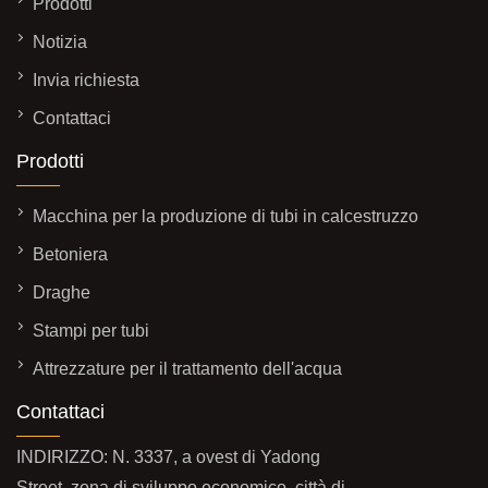
Prodotti
Notizia
Invia richiesta
Contattaci
Prodotti
Macchina per la produzione di tubi in calcestruzzo
Betoniera
Draghe
Stampi per tubi
Attrezzature per il trattamento dell'acqua
Contattaci
INDIRIZZO: N. 3337, a ovest di Yadong
Street, zona di sviluppo economico, città di